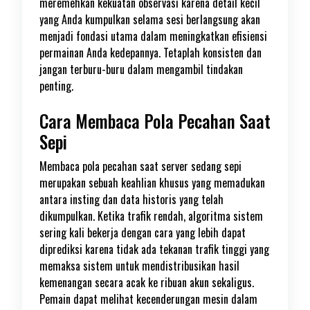
meremehkan kekuatan observasi karena detail kecil
yang Anda kumpulkan selama sesi berlangsung akan
menjadi fondasi utama dalam meningkatkan efisiensi
permainan Anda kedepannya. Tetaplah konsisten dan
jangan terburu-buru dalam mengambil tindakan
penting.
Cara Membaca Pola Pecahan Saat
Sepi
Membaca pola pecahan saat server sedang sepi
merupakan sebuah keahlian khusus yang memadukan
antara insting dan data historis yang telah
dikumpulkan. Ketika trafik rendah, algoritma sistem
sering kali bekerja dengan cara yang lebih dapat
diprediksi karena tidak ada tekanan trafik tinggi yang
memaksa sistem untuk mendistribusikan hasil
kemenangan secara acak ke ribuan akun sekaligus.
Pemain dapat melihat kecenderungan mesin dalam