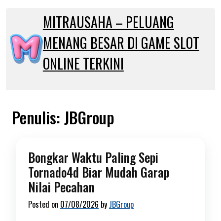
Skip
to
MITRAUSAHA – PELUANG
content
MENANG BESAR DI GAME SLOT
ONLINE TERKINI
Penulis:
JBGroup
Bongkar Waktu Paling Sepi
Tornado4d Biar Mudah Garap
Nilai Pecahan
Posted on
07/08/2026
by
JBGroup