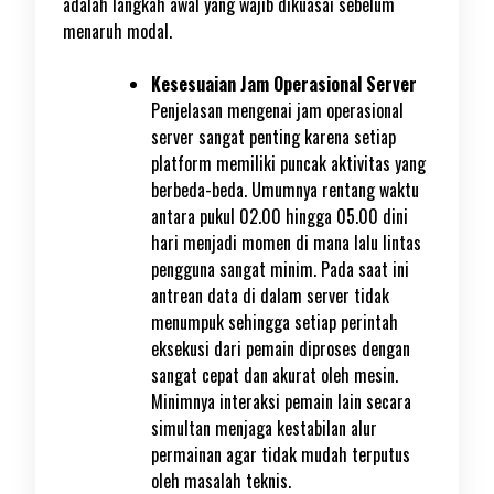
adalah langkah awal yang wajib dikuasai sebelum
menaruh modal.
Kesesuaian Jam Operasional Server
Penjelasan mengenai jam operasional
server sangat penting karena setiap
platform memiliki puncak aktivitas yang
berbeda-beda. Umumnya rentang waktu
antara pukul 02.00 hingga 05.00 dini
hari menjadi momen di mana lalu lintas
pengguna sangat minim. Pada saat ini
antrean data di dalam server tidak
menumpuk sehingga setiap perintah
eksekusi dari pemain diproses dengan
sangat cepat dan akurat oleh mesin.
Minimnya interaksi pemain lain secara
simultan menjaga kestabilan alur
permainan agar tidak mudah terputus
oleh masalah teknis.