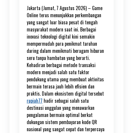
Jakarta (Jumat, 7 Agustus 2026) – Game
Online terus menunjukkan perkembangan
yang sangat luar biasa pesat di tengah
masyarakat modern saat ini. Berbagai
inovasi teknologi digital kini semakin
mempermudah para penikmat taruhan
daring dalam menikmati beragam hiburan
seru tanpa hambatan yang berarti.
Kehadiran berbagai metode transaksi
modern menjadi salah satu faktor
pendukung utama yang membuat aktivitas
bermain terasa jauh lebih efisien dan
praktis. Dalam ekosistem digital tersebut
rupiah77
hadir sebagai salah satu
destinasi unggulan yang menawarkan
pengalaman bermain optimal berkat
dukungan sistem pembayaran kode QR
nasional yang sangat cepat dan terpercaya