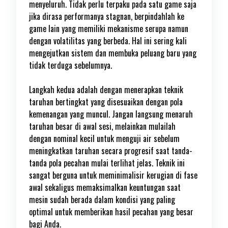
menyeluruh. Tidak perlu terpaku pada satu game saja
jika dirasa performanya stagnan, berpindahlah ke
game lain yang memiliki mekanisme serupa namun
dengan volatilitas yang berbeda. Hal ini sering kali
mengejutkan sistem dan membuka peluang baru yang
tidak terduga sebelumnya.
Langkah kedua adalah dengan menerapkan teknik
taruhan bertingkat yang disesuaikan dengan pola
kemenangan yang muncul. Jangan langsung menaruh
taruhan besar di awal sesi, melainkan mulailah
dengan nominal kecil untuk menguji air sebelum
meningkatkan taruhan secara progresif saat tanda-
tanda pola pecahan mulai terlihat jelas. Teknik ini
sangat berguna untuk meminimalisir kerugian di fase
awal sekaligus memaksimalkan keuntungan saat
mesin sudah berada dalam kondisi yang paling
optimal untuk memberikan hasil pecahan yang besar
bagi Anda.