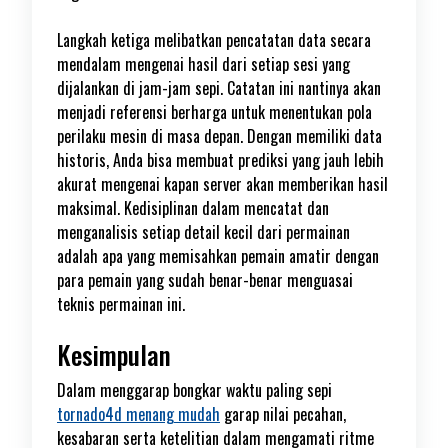
Langkah ketiga melibatkan pencatatan data secara
mendalam mengenai hasil dari setiap sesi yang
dijalankan di jam-jam sepi. Catatan ini nantinya akan
menjadi referensi berharga untuk menentukan pola
perilaku mesin di masa depan. Dengan memiliki data
historis, Anda bisa membuat prediksi yang jauh lebih
akurat mengenai kapan server akan memberikan hasil
maksimal. Kedisiplinan dalam mencatat dan
menganalisis setiap detail kecil dari permainan
adalah apa yang memisahkan pemain amatir dengan
para pemain yang sudah benar-benar menguasai
teknis permainan ini.
Kesimpulan
Dalam menggarap bongkar waktu paling sepi
tornado4d menang mudah
garap nilai pecahan,
kesabaran serta ketelitian dalam mengamati ritme