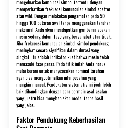
mengeluarkan kombinasi simbol tertentu dengan
memperhatikan frekuensi kemunculan simbol scatter
atau wild. Dengan melakukan pengamatan pada 50
hingga 100 putaran awal tanpa menggunakan taruhan
maksimal, Anda akan mendapatkan gambaran apakah
mesin sedang dalam fase yang bersahabat atau tidak.
Jika frekuensi kemunculan simbol-simbol pendukung
meningkat secara signifikan dalam durasi yang
singkat, itu adalah indikator kuat bahwa mesin telah
memasuki fase panas. Pada titik inilah Anda harus
mulai berani untuk menyesuaikan nominal taruhan
agar bisa mengoptimalkan nilai pecahan yang
mungkin muncul. Pendekatan sistematis ini jauh lebih
baik dibandingkan dengan cara bermain asal-asalan
yang justru bisa menghabiskan modal tanpa hasil
yang jelas.
Faktor Pendukung Keberhasilan