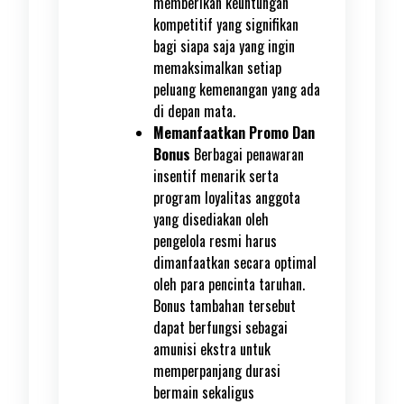
memberikan keuntungan
kompetitif yang signifikan
bagi siapa saja yang ingin
memaksimalkan setiap
peluang kemenangan yang ada
di depan mata.
Memanfaatkan Promo Dan
Bonus
Berbagai penawaran
insentif menarik serta
program loyalitas anggota
yang disediakan oleh
pengelola resmi harus
dimanfaatkan secara optimal
oleh para pencinta taruhan.
Bonus tambahan tersebut
dapat berfungsi sebagai
amunisi ekstra untuk
memperpanjang durasi
bermain sekaligus