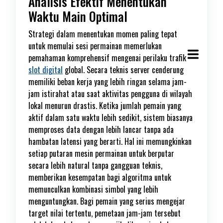
Analisis Efektif Menentukan
Waktu Main Optimal
Strategi dalam menentukan momen paling tepat
untuk memulai sesi permainan memerlukan
pemahaman komprehensif mengenai perilaku trafik
slot digital
global. Secara teknis server cenderung
memiliki beban kerja yang lebih ringan selama jam-
jam istirahat atau saat aktivitas pengguna di wilayah
lokal menurun drastis. Ketika jumlah pemain yang
aktif dalam satu waktu lebih sedikit, sistem biasanya
memproses data dengan lebih lancar tanpa ada
hambatan latensi yang berarti. Hal ini memungkinkan
setiap putaran mesin permainan untuk berputar
secara lebih natural tanpa gangguan teknis,
memberikan kesempatan bagi algoritma untuk
memunculkan kombinasi simbol yang lebih
menguntungkan. Bagi pemain yang serius mengejar
target nilai tertentu, pemetaan jam-jam tersebut