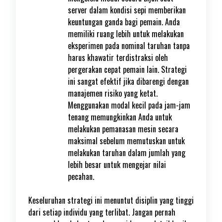
server dalam kondisi sepi memberikan
keuntungan ganda bagi pemain. Anda
memiliki ruang lebih untuk melakukan
eksperimen pada nominal taruhan tanpa
harus khawatir terdistraksi oleh
pergerakan cepat pemain lain. Strategi
ini sangat efektif jika dibarengi dengan
manajemen risiko yang ketat.
Menggunakan modal kecil pada jam-jam
tenang memungkinkan Anda untuk
melakukan pemanasan mesin secara
maksimal sebelum memutuskan untuk
melakukan taruhan dalam jumlah yang
lebih besar untuk mengejar nilai
pecahan.
Keseluruhan strategi ini menuntut disiplin yang tinggi
dari setiap individu yang terlibat. Jangan pernah