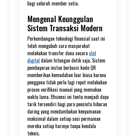
bagi seluruh member setia.
Mengenal Keunggulan
Sistem Transaksi Modern
Perkembangan teknologi finansial saat ini
telah mengubah cara masyarakat
melakukan transfer dana secara
slot
digital
dalam hitungan detik saja. Sistem
pembayaran instan berbasis kode QR
memberikan kemudahan luar biasa karena
pengguna tidak perlu lagi repot melakukan
proses verifikasi manual yang memakan
waktu lama. Efisiensi ini tentu menjadi daya
tarik tersendiri bagi para pencinta hiburan
daring yang mendambakan kenyamanan
maksimal dalam setiap sesi permainan
mereka setiap harinya tanpa kendala
teknis.