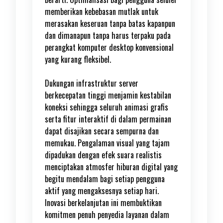
memberikan kebebasan mutlak untuk
merasakan keseruan tanpa batas kapanpun
dan dimanapun tanpa harus terpaku pada
perangkat komputer desktop konvensional
yang kurang fleksibel.
Dukungan infrastruktur server
berkecepatan tinggi menjamin kestabilan
koneksi sehingga seluruh animasi grafis
serta fitur interaktif di dalam permainan
dapat disajikan secara sempurna dan
memukau. Pengalaman visual yang tajam
dipadukan dengan efek suara realistis
menciptakan atmosfer hiburan digital yang
begitu mendalam bagi setiap pengguna
aktif yang mengaksesnya setiap hari.
Inovasi berkelanjutan ini membuktikan
komitmen penuh penyedia layanan dalam